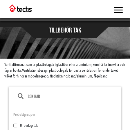
TILLBEHÖR TAK
Ventialtionsnät som är plastbelagda i glasfiber eller aluminium, som håller insekter och
fåglar borta. Ventilationsbesag i plast och galv för bästa ventilation för undertaket
vilket förhindrar mögelangrepp. Nocktätningsband/aluminium, fågelband
Produktgrupper
Underlagstak