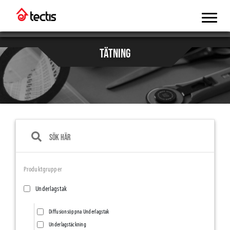
TÄTNING
Produktgrupper
Underlagstak
Diffusionsöppna Underlagstak
Underlagstäckning