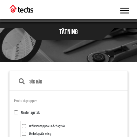
TÄTNING
Produktgrupper
Underlagstak
Diffusionsöppna Underlagstak
Underlagstäckning