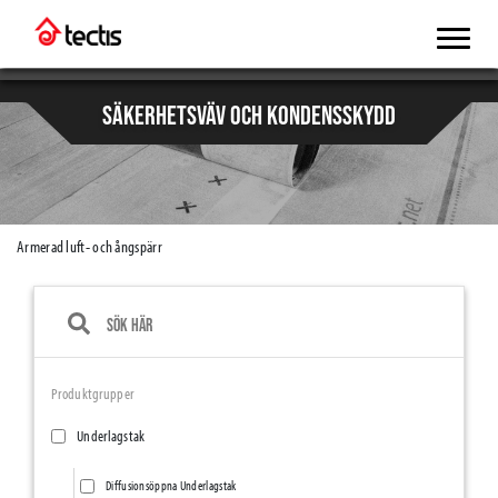
SÄKERHETSVÄV OCH KONDENSSKYDD
Armerad luft- och ångspärr
Produktgrupper
Underlagstak
Diffusionsöppna Underlagstak