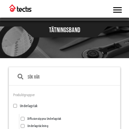
TÄTNINGSBAND
Produktgrupper
Underlagstak
Diffusionsöppna Underlagstak
Underlagstäckning