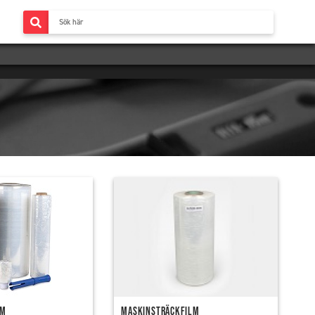
lm
Maskinsträckfilm