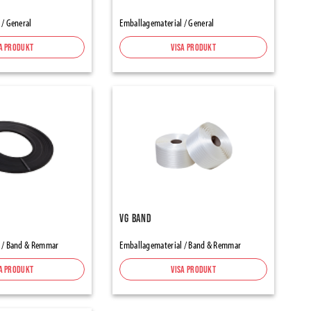
 / General
Emballagematerial / General
a produkt
Visa produkt
VG band
 / Band & Remmar
Emballagematerial / Band & Remmar
a produkt
Visa produkt