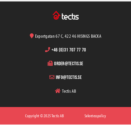
Exportgatan 67 C, 422 46 HISINGS BACKA
+46 (0)31 707 77 70
order@tectis.se
info@tectis.se
Tectis AB
Copyright © 2025 Tectis AB
Sekretesspolicy