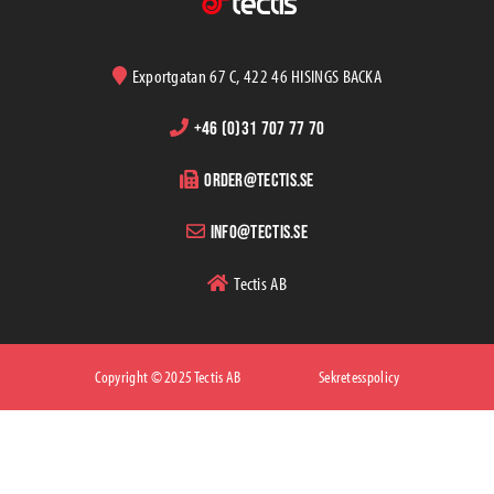
Exportgatan 67 C, 422 46 HISINGS BACKA
+46 (0)31 707 77 70
order@tectis.se
info@tectis.se
Tectis AB
Copyright © 2025 Tectis AB
Sekretesspolicy