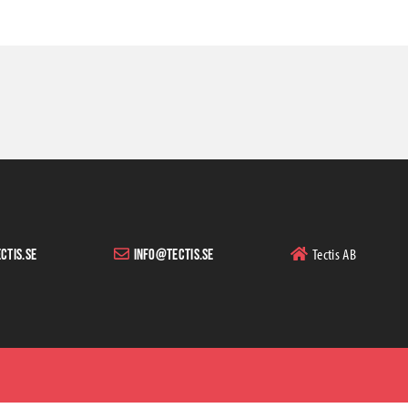
Tectis AB
ctis.se
info@tectis.se