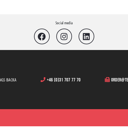
Social media
INGS BACKA
+46 (0)31 707 77 70
order@te