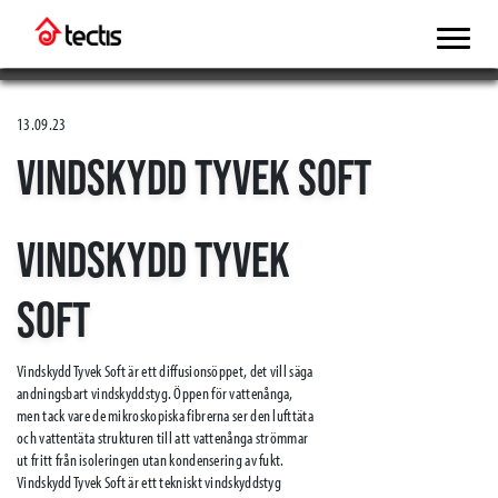
13.09.23
VINDSKYDD TYVEK SOFT
VINDSKYDD TYVEK
SOFT
Vindskydd Tyvek Soft är ett diffusionsöppet, det vill säga
andningsbart vindskyddstyg. Öppen för vattenånga,
men tack vare de mikroskopiska fibrerna ser den lufttäta
och vattentäta strukturen till att vattenånga strömmar
ut fritt från isoleringen utan kondensering av fukt.
Vindskydd Tyvek Soft är ett tekniskt vindskyddstyg