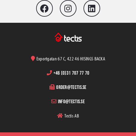
Exportgatan 67 C, 422 46 HISINGS BACKA
+46 (0)31 707 77 70
order@tectis.se
info@tectis.se
Tectis AB