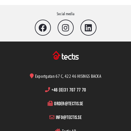
Social media
Exportgatan 67 C, 422 46 HISINGS BACKA
+46 (0)31 707 77 70
order@tectis.se
info@tectis.se
Tectis AB