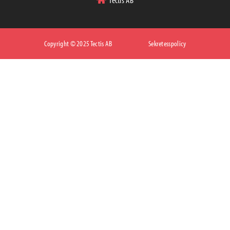
Copyright © 2025 Tectis AB
Sekretesspolicy