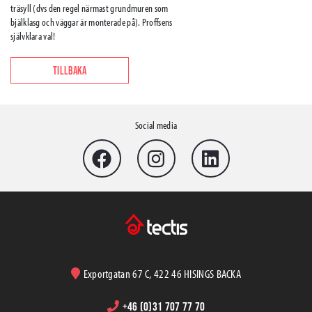
träsyll (dvs den regel närmast grundmuren som
bjälklasg och väggar är monterade på). Proffsens
självklara val!
TILLBAKA
Social media
Exportgatan 67 C, 422 46 HISINGS BACKA
+46 (0)31 707 77 70