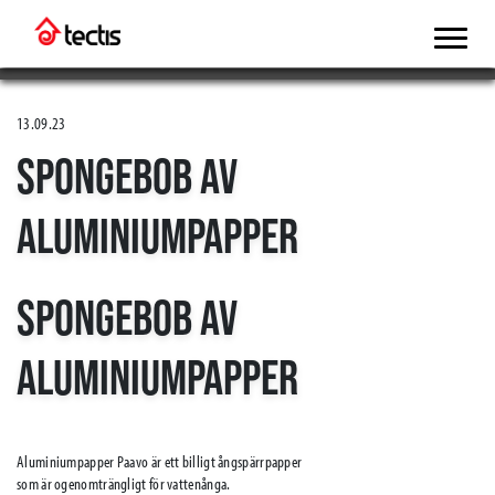
13.09.23
SPONGEBOB AV
ALUMINIUMPAPPER
SPONGEBOB AV
ALUMINIUMPAPPER
Aluminiumpapper Paavo är ett billigt ångspärrpapper
som är ogenomträngligt för vattenånga.