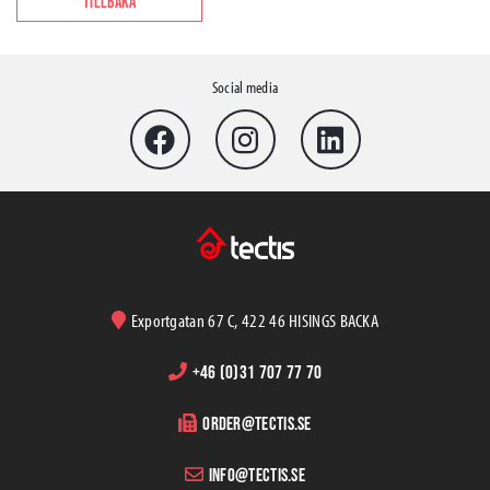
TILLBAKA
Social media
Exportgatan 67 C, 422 46 HISINGS BACKA
+46 (0)31 707 77 70
order@tectis.se
info@tectis.se