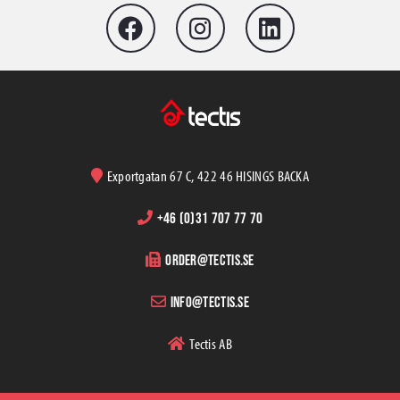
Exportgatan 67 C, 422 46 HISINGS BACKA
+46 (0)31 707 77 70
order@tectis.se
info@tectis.se
Tectis AB