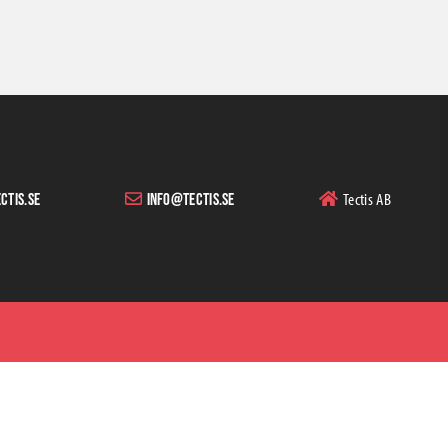
Tectis AB
ctis.se
info@tectis.se