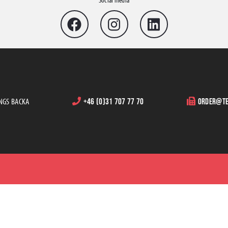
INGS BACKA
+46 (0)31 707 77 70
order@te