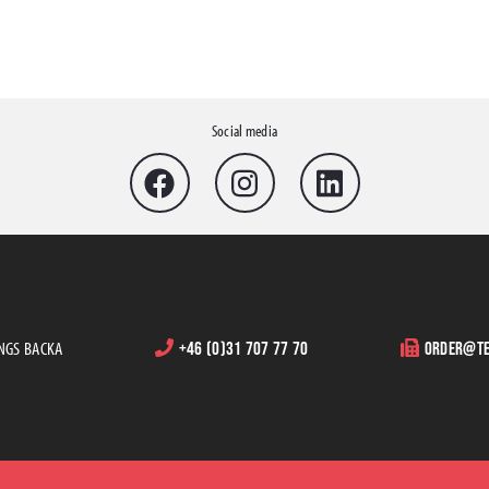
Social media
INGS BACKA
+46 (0)31 707 77 70
order@te