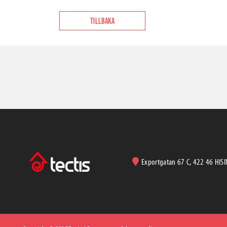
TILLBAKA
Exportgatan 67 C, 422 46 HIS