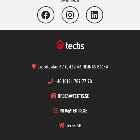
Exportgatan 67 C, 422 46 HISINGS BACKA
+46 (0)31 707 77 70
order@tectis.se
info@tectis.se
Tectis AB