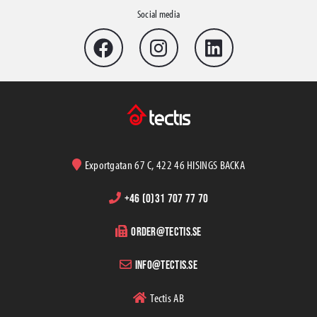
Social media
Exportgatan 67 C, 422 46 HISINGS BACKA
+46 (0)31 707 77 70
order@tectis.se
info@tectis.se
Tectis AB