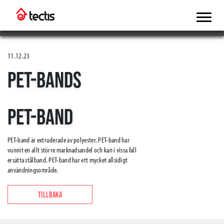
11.12.23
PET-BANDS
PET-BAND
PET-band är extruderade av polyester. PET-band har
vunnit en allt större marknadsandel och kan i vissa fall
ersätta stålband. PET-band har ett mycket allsidigt
användningsområde.
TILLBAKA