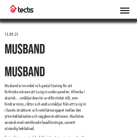
13.09.23
MUSBAND
MUSBAND
Musband är en enkel och genial lösning för att
förhindra mössen att ta sig in under panelen. tillverka i
aluzink…smådjursbarriär av elförzinkat stål, som
hindrar möss, råttor och andra smådjur från att ta sig in
i husets strukturer och ventilationsgapet mellan den
yttre beklädnaden och väggkonstruktionen. Muslisten
används med ventilerade fasadlösningar, oavsett
utvändig beklädnad.