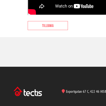
TILLBAKA
Exportgatan 67 C, 422 46 HIS