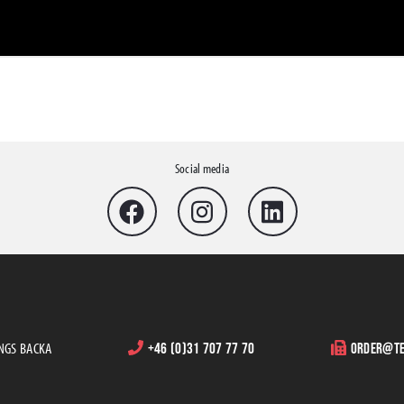
Social media
INGS BACKA
+46 (0)31 707 77 70
order@te