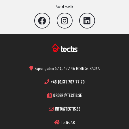
Social media
Exportgatan 67 C, 422 46 HISINGS BACKA
+46 (0)31 707 77 70
order@tectis.se
info@tectis.se
Tectis AB