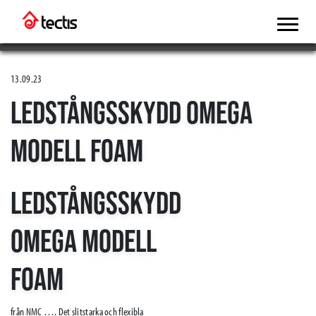
13.09.23
LEDSTÅNGSSKYDD OMEGA
MODELL FOAM
LEDSTÅNGSSKYDD
OMEGA MODELL
FOAM
från NMC …. Det slitstarka och flexibla