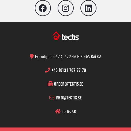
Exportgatan 67 C, 422 46 HISINGS BACKA
+46 (0)31 707 77 70
order@tectis.se
info@tectis.se
Tectis AB