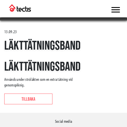
13.09.23
LÄKTTÄTNINGSBAND
LÄKTTÄTNINGSBAND
Används under ströläkten som en extra tätning vid
genomspiknig.
TILLBAKA
Social media