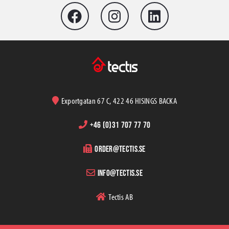
Exportgatan 67 C, 422 46 HISINGS BACKA
+46 (0)31 707 77 70
order@tectis.se
info@tectis.se
Tectis AB