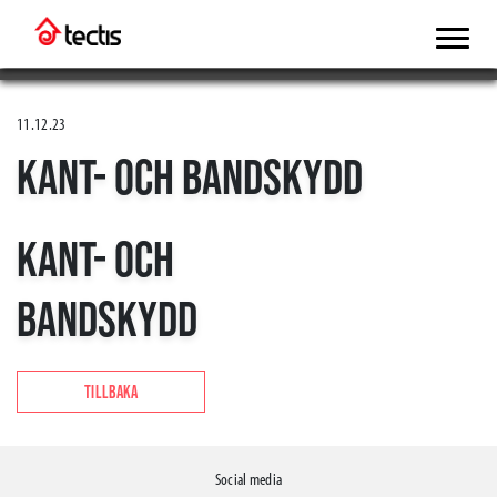
11.12.23
KANT- OCH BANDSKYDD
KANT- OCH
BANDSKYDD
TILLBAKA
Social media