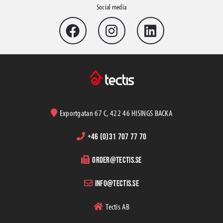
Social media
Exportgatan 67 C, 422 46 HISINGS BACKA
+46 (0)31 707 77 70
order@tectis.se
info@tectis.se
Tectis AB