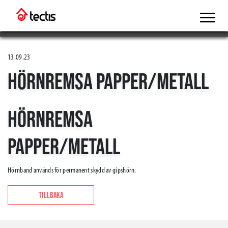
13.09.23
HÖRNREMSA PAPPER/METALL
HÖRNREMSA
PAPPER/METALL
Hörnband används för permanent skydd av gipshörn.
TILLBAKA