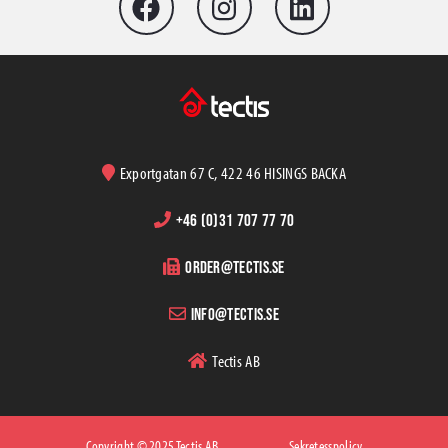
Exportgatan 67 C, 422 46 HISINGS BACKA
+46 (0)31 707 77 70
order@tectis.se
info@tectis.se
Tectis AB
Copyright © 2025 Tectis AB
Sekretesspolicy