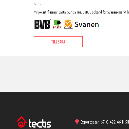
form.
Miljöcertifiering; Basta, SundaHus, BVB. Godkänd för Svanen-märkt 
TILLBAKA
Exportgatan 67 C, 422 46 HIS