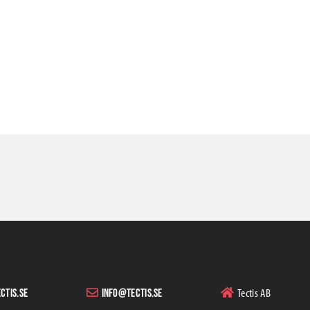
Tectis AB
ctis.se
info@tectis.se