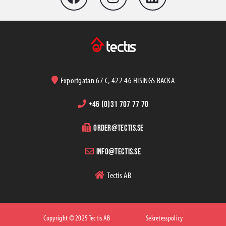
Exportgatan 67 C, 422 46 HISINGS BACKA
+46 (0)31 707 77 70
order@tectis.se
info@tectis.se
Tectis AB
Copyright © 2025 Tectis AB
Sekretesspolicy