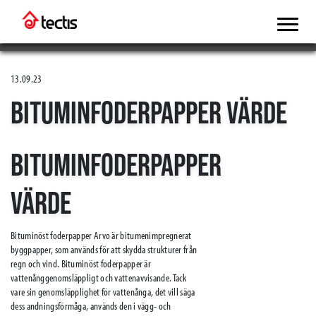
13.09.23
BITUMINFODERPAPPER VÄRDE
BITUMINFODERPAPPER
VÄRDE
Bituminöst foderpapper Arvo är bitumenimpregnerat
byggpapper, som används för att skydda strukturer från
regn och vind. Bituminöst foderpapper är
vattenånggenomsläppligt och vattenavvisande. Tack
vare sin genomsläpplighet för vattenånga, det vill säga
dess andningsförmåga, används den i vägg- och