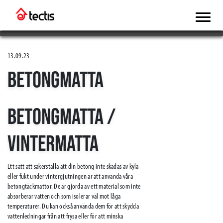
13.09.23
BETONGMATTA
BETONGMATTA /
VINTERMATTA
Ett sätt att säkerställa att din betong inte skadas av kyla
eller fukt under vintergjutningen är att använda våra
betongtäckmattor. De är gjorda av ett material som inte
absorberar vatten och som isolerar väl mot låga
temperaturer. Du kan också använda dem för att skydda
vattenledningar från att frysa eller för att minska