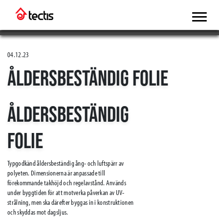
04.12.23
ÅLDERSBESTÄNDIG FOLIE
ÅLDERSBESTÄNDIG
FOLIE
Typgodkänd åldersbeständig ång- och luftspärr av
polyeten. Dimensionerna är anpassade till
förekommande takhöjd och regelavstånd. Används
under byggtiden för att motverka påverkan av UV-
strålning, men ska därefter byggas in i konstruktionen
och skyddas mot dagsljus.