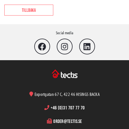
TILLBAKA
Social media
Exportgatan 67 C, 422 46 HISINGS BACKA
+46 (0)31 707 77 70
order@tectis.se