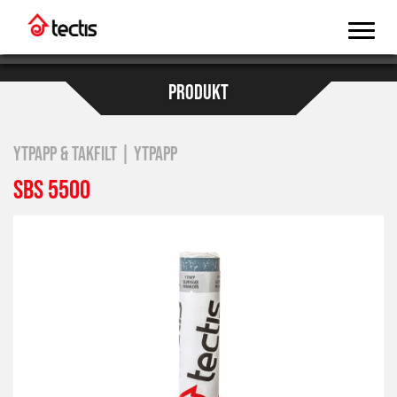
PRODUKT
YTPAPP & TAKFILT | YTPAPP
SBS 5500