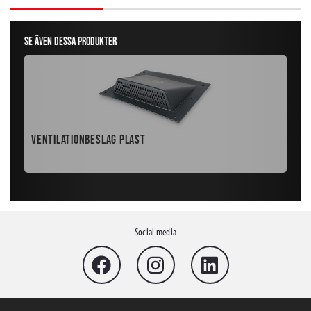
Se även dessa produkter
Ventilationbeslag Plast
Fåg
Social media