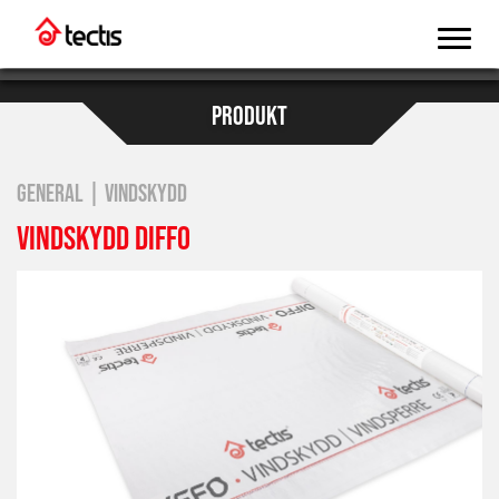
PRODUKT
GENERAL | VINDSKYDD
VINDSKYDD DIFFO