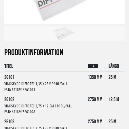
PRODUKTINFORMATION
Titel
Bredd
Längd
26101
1350 mm
25 m
VINDSKYDD DIFFO TEC 1,35 X 25M 90 RL/PALL
EAN: 6418947261011
26102
2750 mm
12.5 m
VINDSKYDD DIFFO TEC 2,75 X 12,5M 130 RL/PALL
EAN: 6418947261028
26103
2750 mm
25 m
VINDSKYDD DIFFO TEC 2,75 X 25M 90 RL/PALL