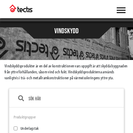
VINDSKYDD
Vindskyddsprodukter är en del av konstruktionen vars uppgift är att skydda byggnaden
från yttre förhållanden, såsom vind och fukt. Vindskyddsprodukterna används
vanligtvis i trä- och metallramkonstruktioner på värmeisoleringens yttre yta.
Produktgrupper
Underlagstak