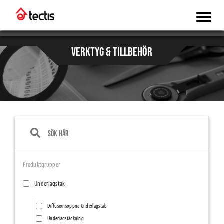
VERKTYG & TILLBEHÖR
Produktgrupper
Underlagstak
Diffusionsöppna Underlagstak
Underlagstäckning