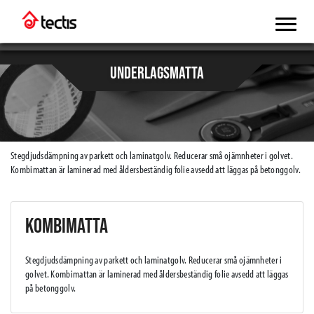
UNDERLAGSMATTA
Stegdjudsdämpning av parkett och laminatgolv. Reducerar små ojämnheter i golvet.
Kombimattan är laminerad med åldersbeständig folie avsedd att läggas på betonggolv.
KOMBIMATTA
Stegdjudsdämpning av parkett och laminatgolv. Reducerar små ojämnheter i
golvet. Kombimattan är laminerad med åldersbeständig folie avsedd att läggas
på betonggolv.