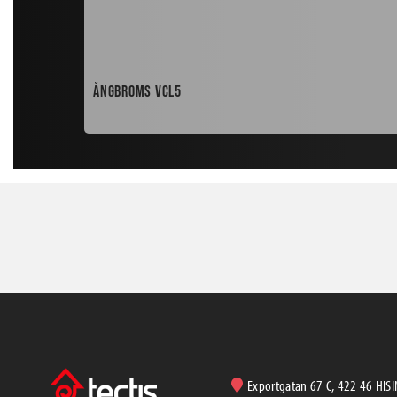
Ångbroms VCL5
Exportgatan 67 C, 422 46 HIS