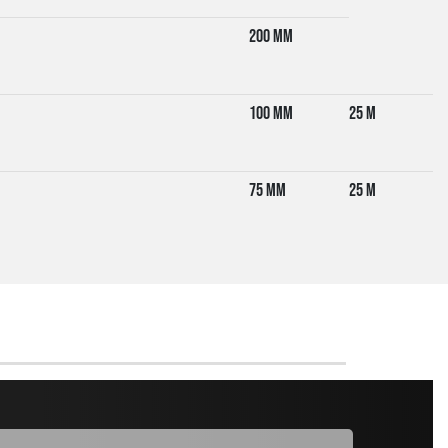
200 mm
100 mm
25 m
75 mm
25 m