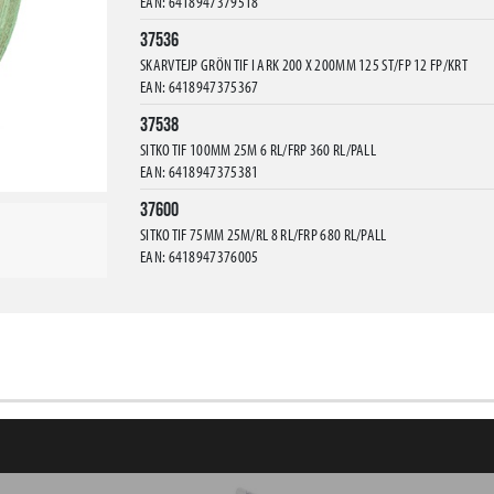
EAN: 6418947379518
37536
SKARVTEJP GRÖN TIF I ARK 200 X 200MM 125 ST/FP 12 FP/KRT
EAN: 6418947375367
37538
SITKO TIF 100MM 25M 6 RL/FRP 360 RL/PALL
EAN: 6418947375381
37600
SITKO TIF 75MM 25M/RL 8 RL/FRP 680 RL/PALL
EAN: 6418947376005