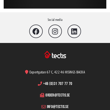
Social media
Exportgatan 67 C, 422 46 HISINGS BACKA
+46 (0)31 707 77 70
order@tectis.se
info@tectis.se