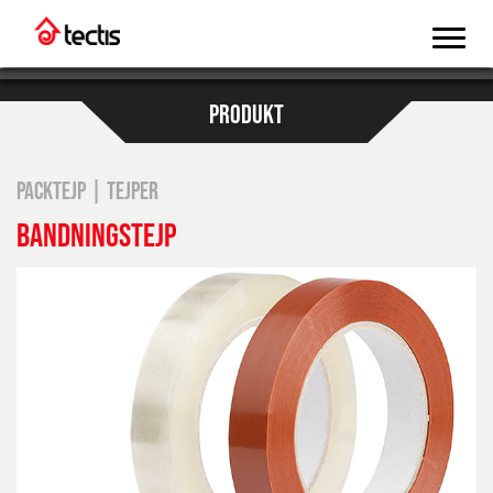
PRODUKT
PACKTEJP | TEJPER
BANDNINGSTEJP