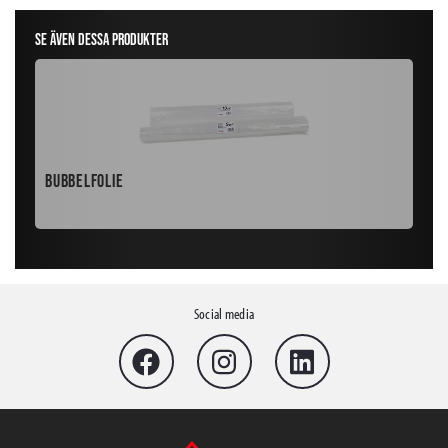
Se även dessa produkter
Bubbelfolie
Han
Social media