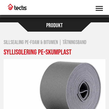
PRODUKT
SILLSEALING PE-FOAM & BITUMEN | TÄTNINGSBAND
SYLLISOLERING PE-SKUMPLAST