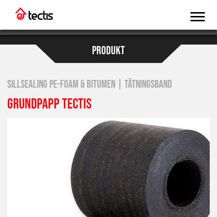
PRODUKT
SILLSEALING PE-FOAM & BITUMEN | TÄTNINGSBAND
GRUNDPAPP TECTIS