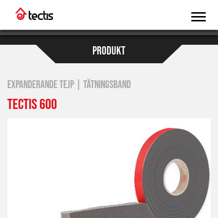
PRODUKT
EXPANDERANDE TEJP | TÄTNINGSBAND
TECTIS 600