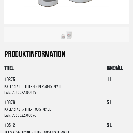
PRODUKTINFORMATION
Titel
Innehåll
10375
1 L
KALLASFALT 1 LITER 4 ST/FP 504 ST/PALL
EAN: 7350022300569
10376
5 L
KALLASFALT 5 LITER 100 ST/PALL
EAN: 7350022300576
10512
5 L
TAKMASSA ÖRNOL 5 LITER 100 ST/PALL SVART