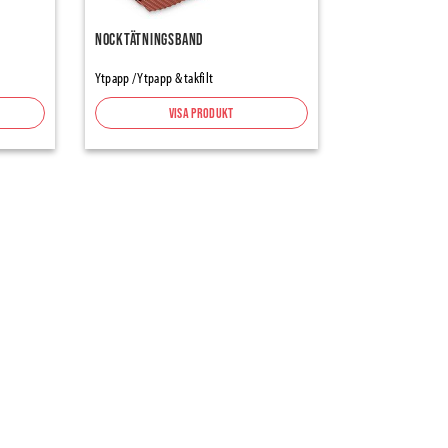
Nocktätningsband
Ytpapp / Ytpapp & takfilt
Visa produkt