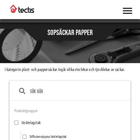
SOPSÄCKAR PAPPER
I kategorin plast- och pappersäckar ingår olika storlekar och tjocklekar av säckar.
Produktgrupper
Underlagstak
Diffusionsöppna Underlagstak