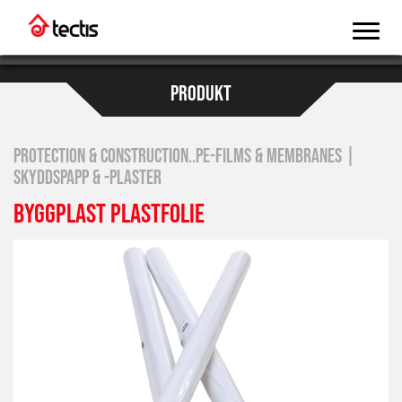
PRODUKT
PROTECTION & CONSTRUCTION..PE-FILMS & MEMBRANES |
SKYDDSPAPP & -PLASTER
BYGGPLAST PLASTFOLIE