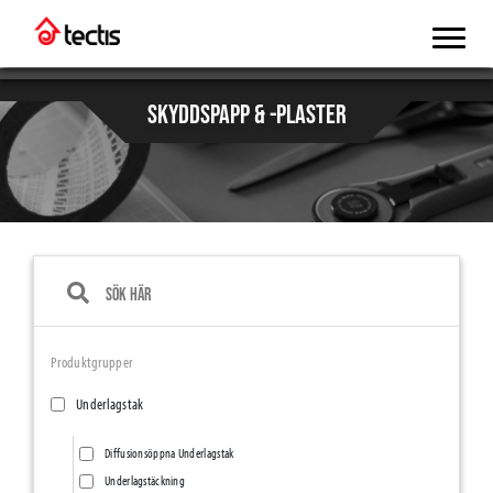
SKYDDSPAPP & -PLASTER
Produktgrupper
Underlagstak
Diffusionsöppna Underlagstak
Underlagstäckning