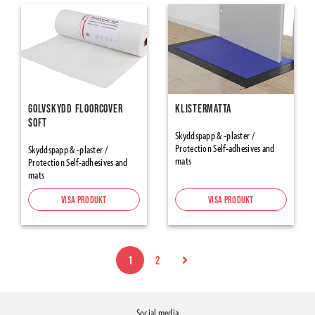
Golvskydd FloorCover
Klistermatta
Soft
Skyddspapp & -plaster /
Protection Self-adhesives and
Skyddspapp & -plaster /
mats
Protection Self-adhesives and
mats
Visa produkt
Visa produkt
1
2
Social media