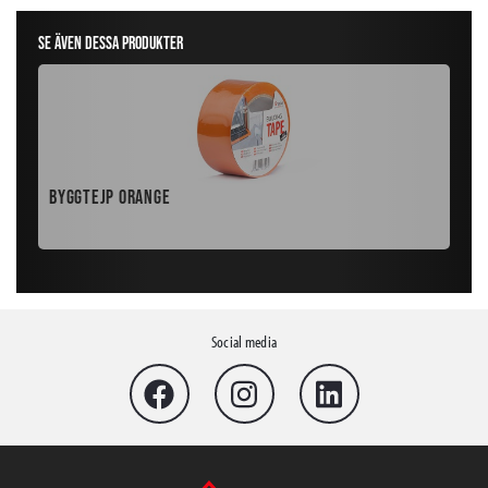
Se även dessa produkter
Byggtejp Orange
Pre
Social media