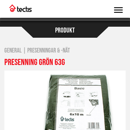
PRODUKT
GENERAL | PRESENNINGAR & -NÄT
PRESENNING GRÖN 63G