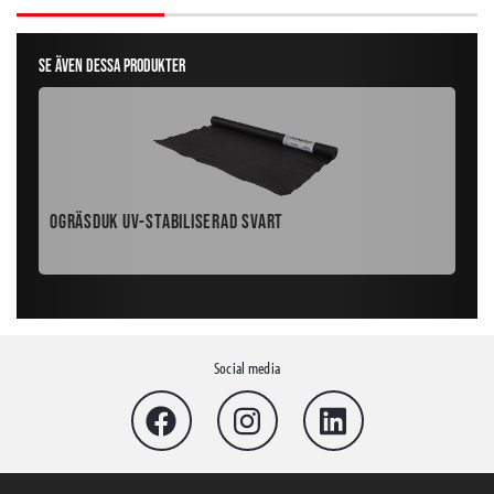
Se även dessa produkter
Ogräsduk UV-stabiliserad Svart
Bet
Social media