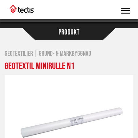
PRODUKT
GEOTEXTILIER | GRUND- & MARKBYGGNAD
GEOTEXTIL MINIRULLE N1