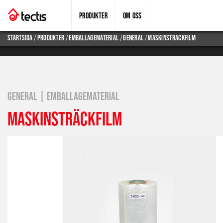
PRODUKTER
OM OSS
/
/
/
/
Startsida
produkter
emballagematerial
general
maskinstrackfilm
GENERAL | EMBALLAGEMATERIAL
MASKINSTRÄCKFILM