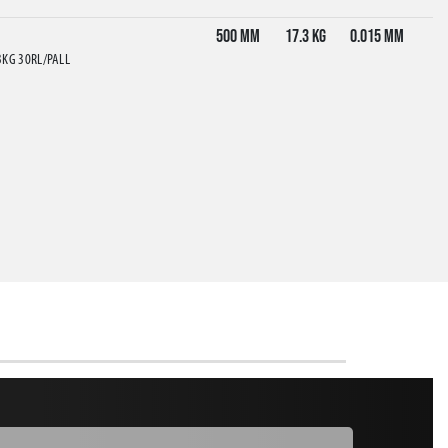
500 mm
17.3 kg
0.015 mm
3KG 30RL/PALL