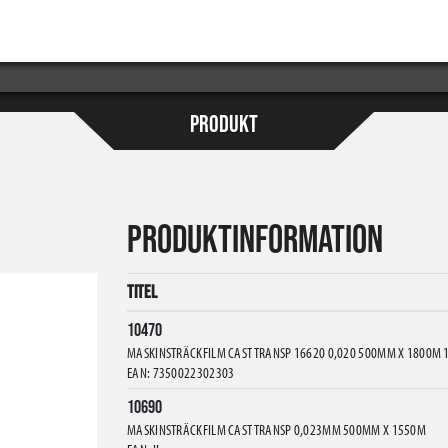
PRODUKT
PRODUKTINFORMATION
Titel
10470
MASKINSTRÄCKFILM CAST TRANSP 16620 0,020 500MM X 1800M 1
EAN: 7350022302303
10690
MASKINSTRÄCKFILM CAST TRANSP 0,023MM 500MM X 1550M